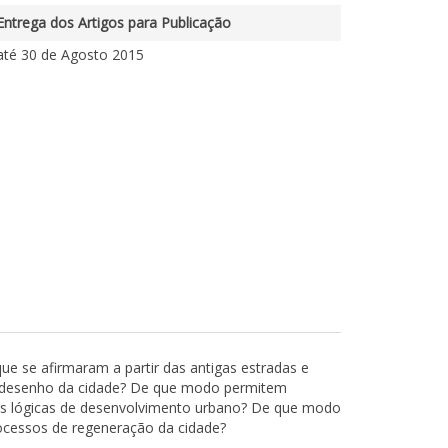
Entrega dos Artigos para Publicação
até 30 de Agosto 2015
que se afirmaram a partir das antigas estradas e
 desenho da cidade? De que modo permitem
tuais lógicas de desenvolvimento urbano? De que modo
ocessos de regeneração da cidade?