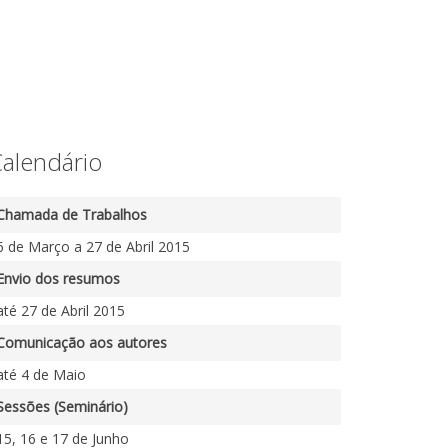
alendário
Chamada de Trabalhos
6 de Março a 27 de Abril 2015
Envio dos resumos
até 27 de Abril 2015
Comunicação aos autores
até 4 de Maio
Sessões (Seminário)
15, 16 e 17 de Junho