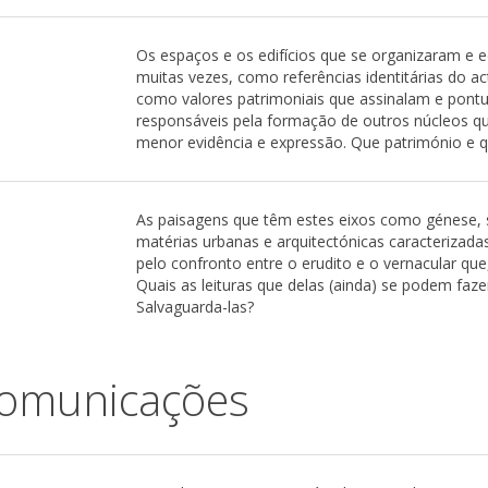
Os espaços e os edifícios que se organizaram e e
muitas vezes, como referências identitárias do a
como valores patrimoniais que assinalam e pont
responsáveis pela formação de outros núcleos q
menor evidência e expressão. Que património e 
As paisagens que têm estes eixos como génese, 
matérias urbanas e arquitectónicas caracterizada
pelo confronto entre o erudito e o vernacular qu
Quais as leituras que delas (ainda) se podem faz
Salvaguarda-las?
Comunicações