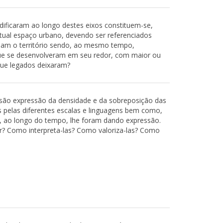
dificaram ao longo destes eixos constituem-se,
ctual espaço urbano, devendo ser referenciados
uam o território sendo, ao mesmo tempo,
ue se desenvolveram em seu redor, com maior ou
que legados deixaram?
são expressão da densidade e da sobreposição das
s pelas diferentes escalas e linguagens bem como,
e, ao longo do tempo, lhe foram dando expressão.
er? Como interpreta-las? Como valoriza-las? Como