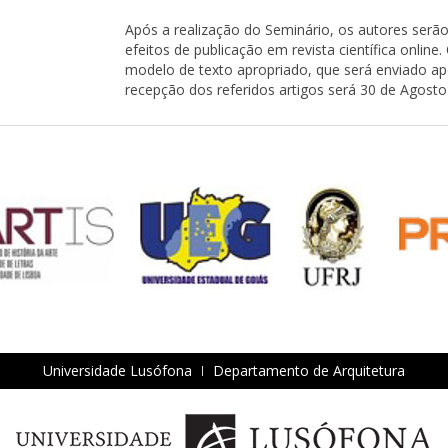
Após a realização do Seminário, os autores serão
efeitos de publicação em revista científica onlin
modelo de texto apropriado, que será enviado apó
recepção dos referidos artigos será 30 de Agosto
Universidade Lusófona
Departamento de Arquitetura