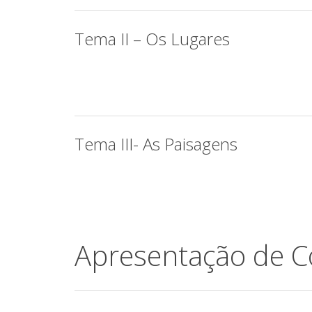
Tema II – Os Lugares
Tema III- As Paisagens
Apresentação de 