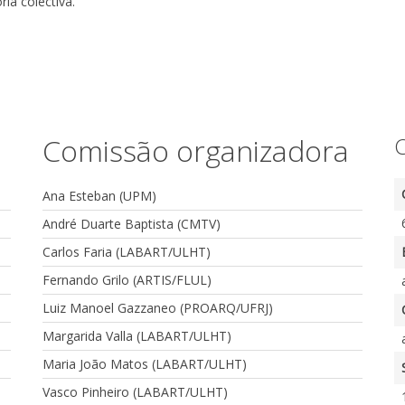
ia colectiva.
Comissão organizadora
C
Ana Esteban (UPM)
André Duarte Baptista (CMTV)
Carlos Faria (LABART/ULHT)
Fernando Grilo (ARTIS/FLUL)
Luiz Manoel Gazzaneo (PROARQ/UFRJ)
Margarida Valla (LABART/ULHT)
Maria João Matos (LABART/ULHT)
Vasco Pinheiro (LABART/ULHT)