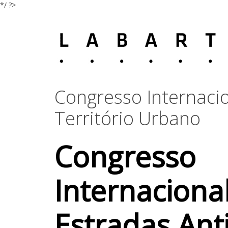
*/ ?>
Congresso Internacio
Território Urbano
Congresso
Internaciona
Estradas Ant